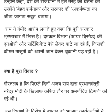
उन्होंने कहा, देश की राजधानी में इस तरह की घटना को
उन्होंने 'बेहद शर्मनाक' और सरकार की 'अकर्मण्यता का
जीता-जागता सबूत' बताया।
राय ने गंभीर आरोप लगाते हुए कहा कि पूरी सरकार
भ्रष्टाचार में लिप्त है। दमकल विभाग (फायर ब्रिगेड) की
एनओसी और सर्टिफिकेट पैसे लेकर बांटे जा रहे हैं, जिसकी
कीमत मासूमों को अपनी जान देकर चुकानी पड़ रही है।
क्या है पूरा विवाद ?
गौरतलब है कि पिछले दिनों अजय राय द्वारा प्रधानमंत्री
नरेंद्र मोदी के खिलाफ कथित तौर पर अमर्यादित टिप्पणी की
गई थी।
इस टिप्पणी के विरोध में बुधवार को भाजपा कार्यकर्ताओं ने