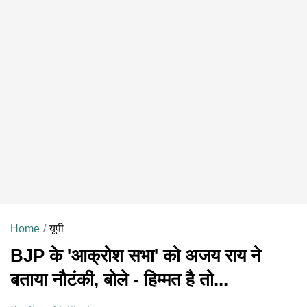
Home
यूपी
BJP के 'आक्रोश सभा' को अजय राय ने
बताया नौटंकी, बोले - हिम्मत है तो...