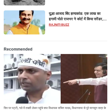
दूल्हा आजाद बिंद हत्याकांड: एक लाख का
इनामी भोले राजभर ने कोर्ट में किया सरेंडर,
14 दिन के लिए भेजा गया जेल
RAJNITI BUZZ
Recommended
सिर पर पट्टी, गले में तख्ती लेकर पहुंचे सपा विधायक सचिन यादव, विधानसभा से पूरे मानसून सत्र के