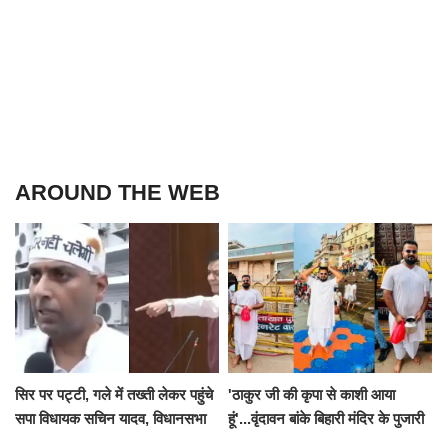
AROUND THE WEB
सिर पर पट्टी, गले में तख्ती लेकर पहुंचे
'ठाकुर जी की कृपा से काशी आया
सपा विधायक सचिन यादव, विधानसभा
हूं'...वृंदावन बांके बिहारी मंदिर के पुजारी
से पूरे मानसून सत्र के लिए किया गया
ने किया श्री काशी विश्वनाथ का