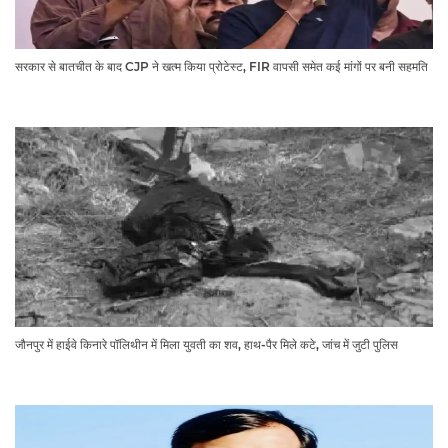
सरकार से बातचीत के बाद CJP ने खत्म किया प्रोटेस्ट, FIR वापसी समेत कई मांगों पर बनी सहमति
जौनपुर में हाईवे किनारे पॉलिथीन में मिला युवती का शव, हाथ-पैर मिले कटे, जांच में जुटी पुलिस