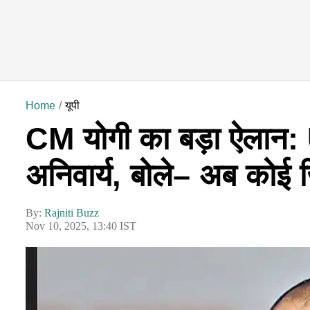
Home
यूपी
CM योगी का बड़ा ऐलान: UP 
अनिवार्य, बोले– अब कोई जि
By:
Rajniti Buzz
Nov 10, 2025, 13:40 IST