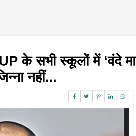
के सभी स्कूलों में ‘वंदे मा
न्ना नहीं...