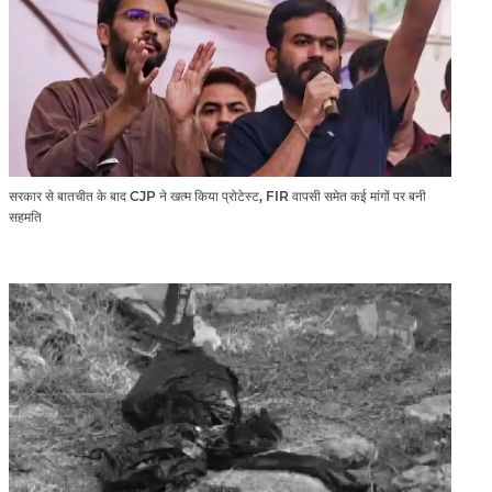
सरकार से बातचीत के बाद CJP ने खत्म किया प्रोटेस्ट, FIR वापसी समेत कई मांगों पर बनी
सहमति