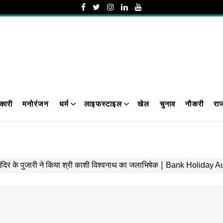
कारी
मनोरंजन
धर्म
लाइफस्टाइल
खेल
चुनाव
नौकरी
रा