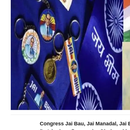
Congress Jai Bau, Jai Manadal, Jai