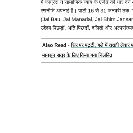
में कांग्रेस ने सामाजिक न्याय के एजेंडे को धार द
रणनीति अपनाई है। पार्टी 16 से 31 जनवरी तक 
(Jai Bau, Jai Manadal, Jai Bhim Jansa
उद्देश्य पिछड़ों, अति पिछड़ों, दलितों और अल्पसंख
Also Read -
सिर पर पट्टी, गले में तख्ती लेकर 
मानसून सत्र के लिए किया गया निलंबित