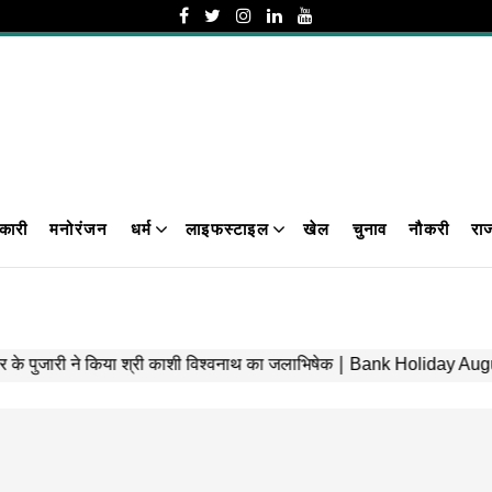
कारी
मनोरंजन
धर्म
लाइफस्टाइल
खेल
चुनाव
नौकरी
रा