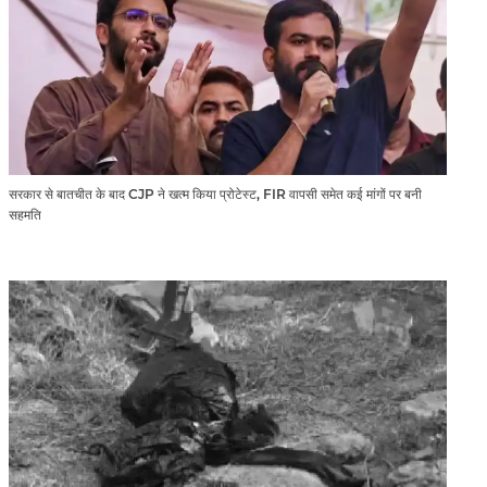
सरकार से बातचीत के बाद CJP ने खत्म किया प्रोटेस्ट, FIR वापसी समेत कई मांगों पर बनी
सहमति