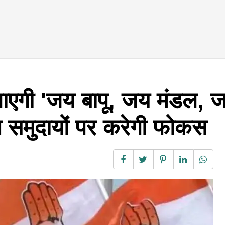
लाएगी 'जय बापू, जय मंडल, 
 समुदायों पर करेगी फोकस