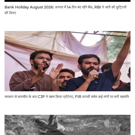
Bank Holiday August 2026: अगस्त में 14 दिन बंद रहेंगे बैंक, RBI ने जारी की छुट्टियों
की लिस्ट​​​​​​​
सरकार से बातचीत के बाद CJP ने खत्म किया प्रोटेस्ट, FIR वापसी समेत कई मांगों पर बनी सहमति