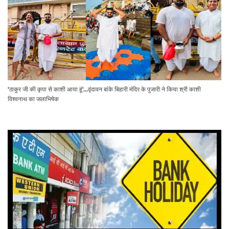
'ठाकुर जी की कृपा से काशी आया हूं'...वृंदावन बांके बिहारी मंदिर के पुजारी ने किया श्री काशी
विश्वनाथ का जलाभिषेक