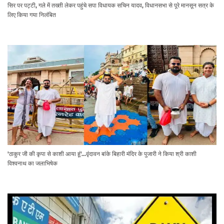
सिर पर पट्टी, गले में तख्ती लेकर पहुंचे सपा विधायक सचिन यादव, विधानसभा से पूरे मानसून सत्र के
लिए किया गया निलंबित
'ठाकुर जी की कृपा से काशी आया हूं'...वृंदावन बांके बिहारी मंदिर के पुजारी ने किया श्री काशी
विश्वनाथ का जलाभिषेक