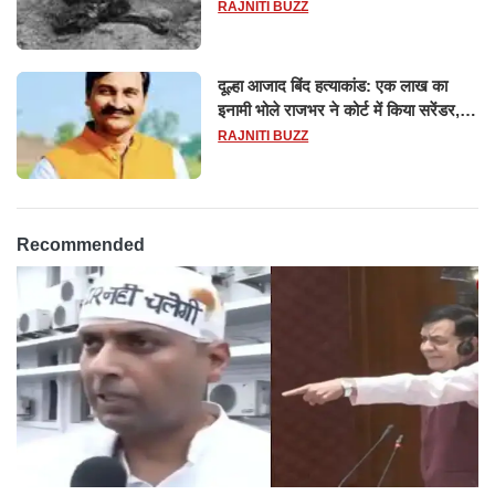
RAJNITI BUZZ
दूल्हा आजाद बिंद हत्याकांड: एक लाख का
इनामी भोले राजभर ने कोर्ट में किया सरेंडर,
14 दिन के लिए भेजा गया जेल
RAJNITI BUZZ
Recommended