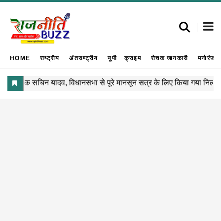
HOME
राष्ट्रीय
अंतराष्ट्रीय
यूपी
क्राइम
रोचक जानकारी
मनोरंजन