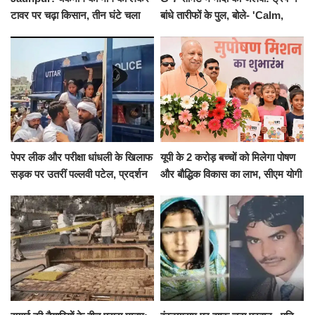
टावर पर चढ़ा किसान, तीन घंटे चला
बांधे तारीफों के पुल, बोले- 'Calm,
हाईवोल्टेज ड्रामा
Cool and Total Killer'
पेपर लीक और परीक्षा धांधली के खिलाफ
यूपी के 2 करोड़ बच्चों को मिलेगा पोषण
सड़क पर उतरीं पल्लवी पटेल, प्रदर्शन
और बौद्धिक विकास का लाभ, सीएम योगी
से पहले पुलिस ने लिया हिरासत में
ने शुरू किया सुपोषण मिशन-2