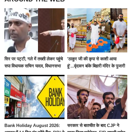
सिर पर पट्टी, गले में तख्ती लेकर पहुंचे
'ठाकुर जी की कृपा से काशी आया
सपा विधायक सचिन यादव, विधानसभा
हूं'...वृंदावन बांके बिहारी मंदिर के पुजारी
से पूरे मानसून सत्र के लिए किया गया
ने किया श्री काशी विश्वनाथ का
निलंबित
जलाभिषेक
Bank Holiday August 2026:
सरकार से बातचीत के बाद CJP ने