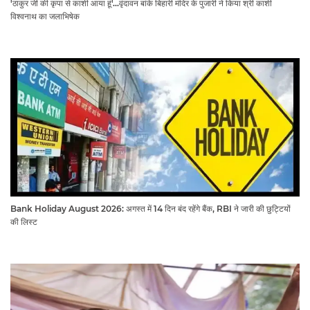
'ठाकुर जी की कृपा से काशी आया हूं'...वृंदावन बांके बिहारी मंदिर के पुजारी ने किया श्री काशी
विश्वनाथ का जलाभिषेक
Bank Holiday August 2026: अगस्त में 14 दिन बंद रहेंगे बैंक, RBI ने जारी की छुट्टियों
की लिस्ट​​​​​​​