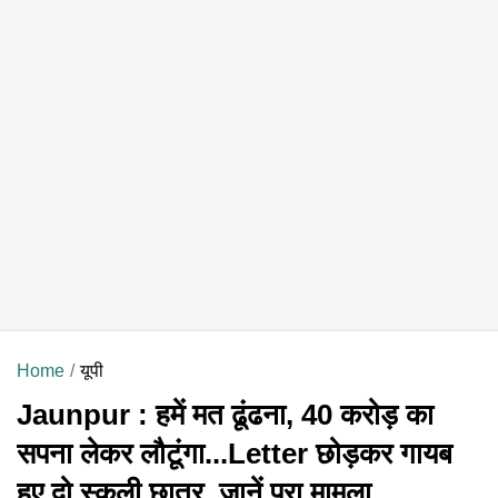
Home
यूपी
Jaunpur : हमें मत ढूंढना, 40 करोड़ का
सपना लेकर लौटूंगा...Letter छोड़कर गायब
हुए दो स्कूली छात्र, जानें पूरा मामला