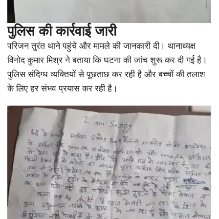
पुलिस की कार्रवाई जारी
परिजन तुरंत थाने पहुंचे और मामले की जानकारी दी। थानाध्यक्ष
विनोद कुमार मिश्र ने बताया कि घटना की जांच शुरू कर दी गई है।
पुलिस संदिग्ध व्यक्तियों से पूछताछ कर रही है और बच्चों की तलाश
के लिए हर संभव प्रयास कर रही है।