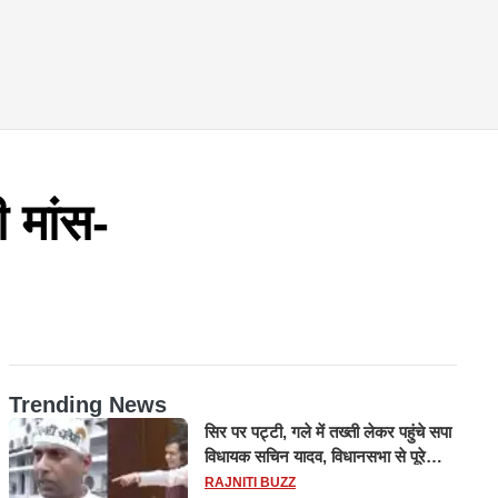
 मांस-
Trending News
सिर पर पट्टी, गले में तख्ती लेकर पहुंचे सपा
विधायक सचिन यादव, विधानसभा से पूरे
मानसून सत्र के लिए किया गया निलंबित
RAJNITI BUZZ