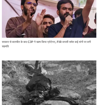
सरकार से बातचीत के बाद CJP ने खत्म किया प्रोटेस्ट, FIR वापसी समेत कई मांगों पर बनी
सहमति