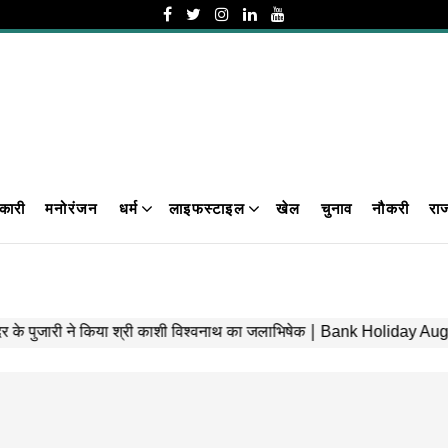
कारी
मनोरंजन
धर्म
लाइफस्टाइल
खेल
चुनाव
नौकरी
रा