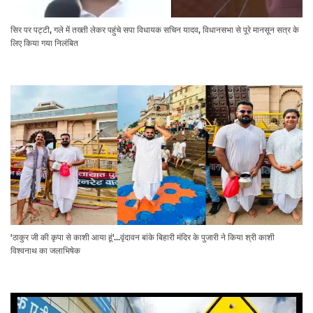
सिर पर पट्टी, गले में तख्ती लेकर पहुंचे सपा विधायक सचिन यादव, विधानसभा से पूरे मानसून सत्र के
लिए किया गया निलंबित
'ठाकुर जी की कृपा से काशी आया हूं'...वृंदावन बांके बिहारी मंदिर के पुजारी ने किया श्री काशी
विश्वनाथ का जलाभिषेक