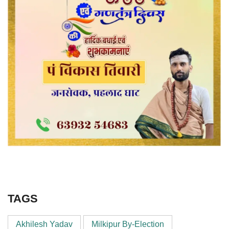
TAGS
Akhilesh Yadav
Milkipur By-Election