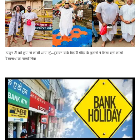
'ठाकुर जी की कृपा से काशी आया हूं'...वृंदावन बांके बिहारी मंदिर के पुजारी ने किया श्री काशी
विश्वनाथ का जलाभिषेक