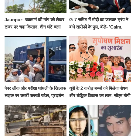
Jaunpur: चकमार्ग की मांग को लेकर
G-7 समिट में मोदी का जलवा! ट्रंप ने
टावर पर चढ़ा किसान, तीन घंटे चला
बांधे तारीफों के पुल, बोले- 'Calm,
हाईवोल्टेज ड्रामा
Cool and Total Killer'
पेपर लीक और परीक्षा धांधली के खिलाफ
यूपी के 2 करोड़ बच्चों को मिलेगा पोषण
सड़क पर उतरीं पल्लवी पटेल, प्रदर्शन
और बौद्धिक विकास का लाभ, सीएम योगी
से पहले पुलिस ने लिया हिरासत में
ने शुरू किया सुपोषण मिशन-2