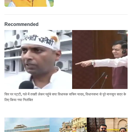
Recommended
सिर पर पट्टी, गले में तख्ती लेकर पहुंचे सपा विधायक सचिन यादव, विधानसभा से पूरे मानसून सत्र के
लिए किया गया निलंबित