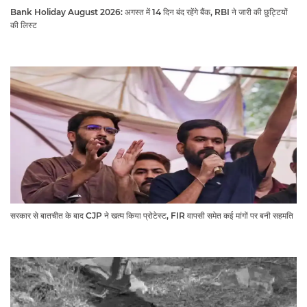
Bank Holiday August 2026: अगस्त में 14 दिन बंद रहेंगे बैंक, RBI ने जारी की छुट्टियों
की लिस्ट​​​​​​​
सरकार से बातचीत के बाद CJP ने खत्म किया प्रोटेस्ट, FIR वापसी समेत कई मांगों पर बनी सहमति