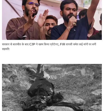
सरकार से बातचीत के बाद CJP ने खत्म किया प्रोटेस्ट, FIR वापसी समेत कई मांगों पर बनी
सहमति