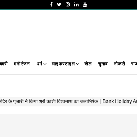
कारी
मनोरंजन
धर्म
लाइफस्टाइल
खेल
चुनाव
नौकरी
रा