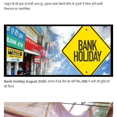
'ठाकुर जी की कृपा से काशी आया हूं'...वृंदावन बांके बिहारी मंदिर के पुजारी ने किया श्री काशी
विश्वनाथ का जलाभिषेक
Bank Holiday August 2026: अगस्त में 14 दिन बंद रहेंगे बैंक, RBI ने जारी की छुट्टियों
की लिस्ट​​​​​​​