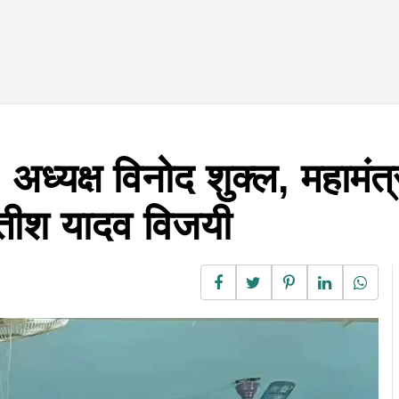
ध्यक्ष विनोद शुक्ल, महामंत्र
सतीश यादव विजयी