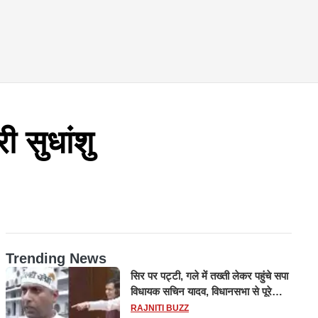
ी सुधांशु
Trending News
सिर पर पट्टी, गले में तख्ती लेकर पहुंचे सपा
विधायक सचिन यादव, विधानसभा से पूरे
मानसून सत्र के लिए किया गया निलंबित
RAJNITI BUZZ