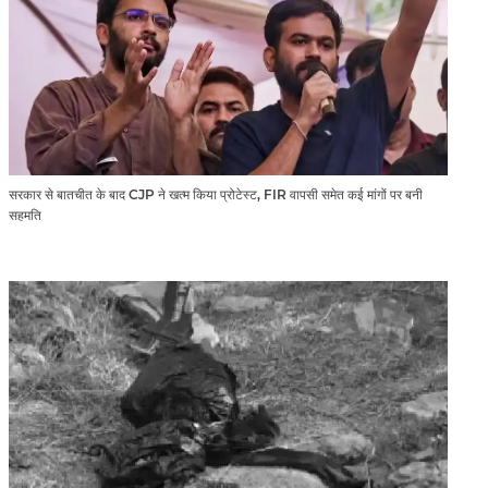
सरकार से बातचीत के बाद CJP ने खत्म किया प्रोटेस्ट, FIR वापसी समेत कई मांगों पर बनी
सहमति