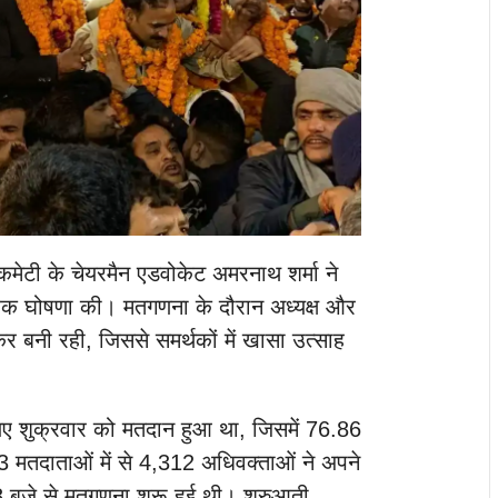
 कमेटी के चेयरमैन एडवोकेट अमरनाथ शर्मा ने
ारिक घोषणा की। मतगणना के दौरान अध्यक्ष और
कर बनी रही, जिससे समर्थकों में खासा उत्साह
ए शुक्रवार को मतदान हुआ था, जिसमें 76.86
 मतदाताओं में से 4,312 अधिवक्ताओं ने अपने
 बजे से मतगणना शुरू हुई थी। शुरुआती