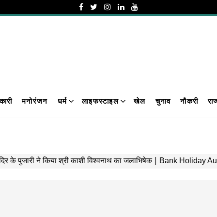
कारी
मनोरंजन
धर्म
लाइफस्टाइल
खेल
चुनाव
नौकरी
रा