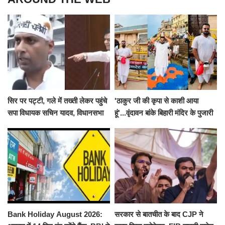
सिर पर पट्टी, गले में तख्ती लेकर पहुंचे
'ठाकुर जी की कृपा से काशी आया
सपा विधायक सचिन यादव, विधानसभा
हूं'...वृंदावन बांके बिहारी मंदिर के पुजारी
से पूरे मानसून सत्र के लिए किया गया
ने किया श्री काशी विश्वनाथ का
निलंबित
जलाभिषेक
Bank Holiday August 2026:
सरकार से बातचीत के बाद CJP ने