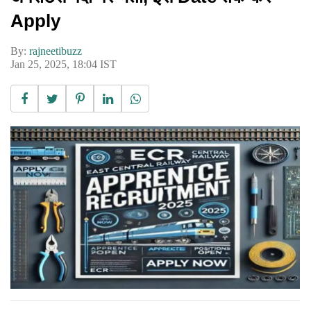
Apply
By:
rajneetibuzz
Jan 25, 2025, 18:04 IST