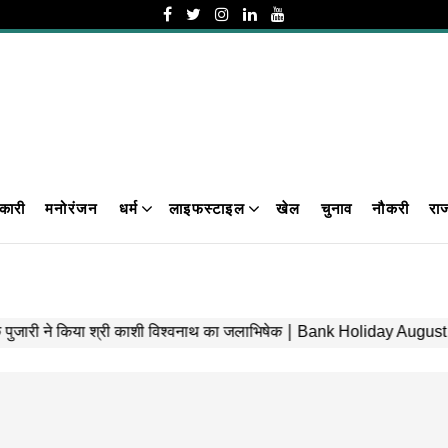
कारी
मनोरंजन
धर्म
लाइफस्टाइल
खेल
चुनाव
नौकरी
रा