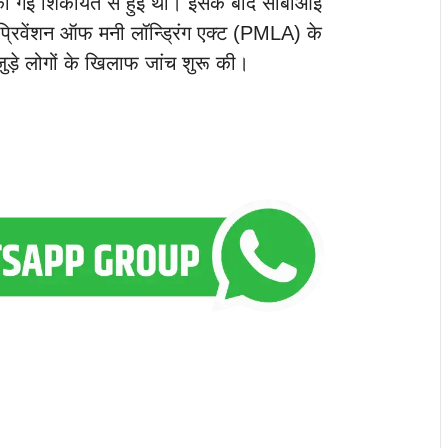
्ज की गई शिकायत से हुई थी। इसके बाद सीबीआई
प्रिवेंशन ऑफ मनी लॉन्ड्रिंग एक्ट (PMLA) के
ड़े लोगों के खिलाफ जांच शुरू की।