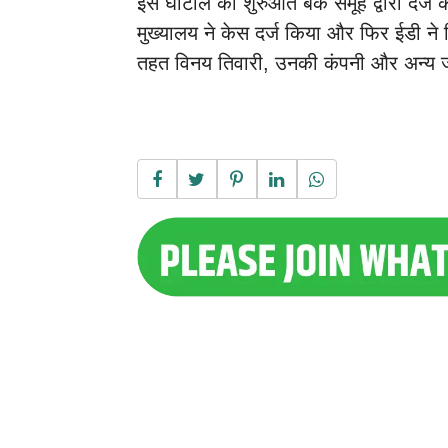
इस घोटाले की शुरुआत बैंक समूह द्वारा दर
मुख्यालय ने केस दर्ज किया और फिर ईडी ने 
तहत विनय तिवारी, उनकी कंपनी और अन्य जु