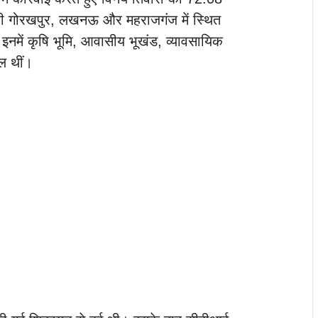
 ही गोरखपुर, लखनऊ और महराजगंज में स्थित
इनमें कृषि भूमि, आवासीय भूखंड, व्यावसायिक
िल थीं।