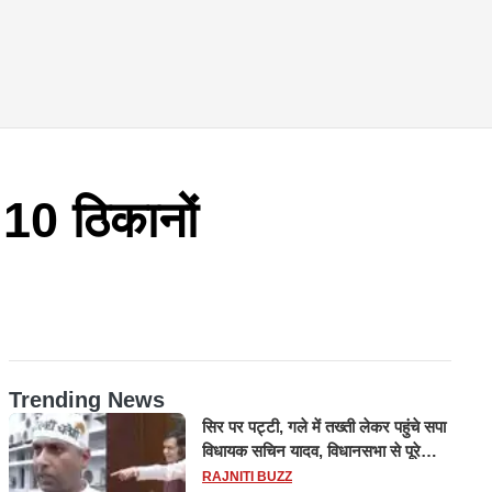
 10 ठिकानों
Trending News
सिर पर पट्टी, गले में तख्ती लेकर पहुंचे सपा
विधायक सचिन यादव, विधानसभा से पूरे
मानसून सत्र के लिए किया गया निलंबित
RAJNITI BUZZ