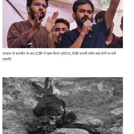
सरकार से बातचीत के बाद CJP ने खत्म किया प्रोटेस्ट, FIR वापसी समेत कई मांगों पर बनी
सहमति