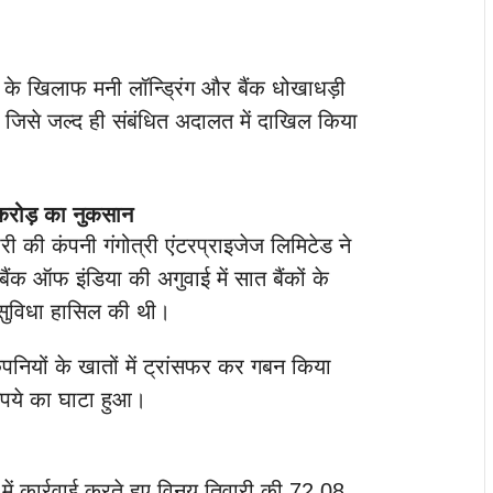
ी के खिलाफ मनी लॉन्ड्रिंग और बैंक धोखाधड़ी
ै, जिसे जल्द ही संबंधित अदालत में दाखिल किया
करोड़ का नुकसान
री की कंपनी गंगोत्री एंटरप्राइजेज लिमिटेड ने
ैंक ऑफ इंडिया की अगुवाई में सात बैंकों के
 सुविधा हासिल की थी।
ियों के खातों में ट्रांसफर कर गबन किया
ुपये का घाटा हुआ।
में कार्रवाई करते हुए विनय तिवारी की 72.08