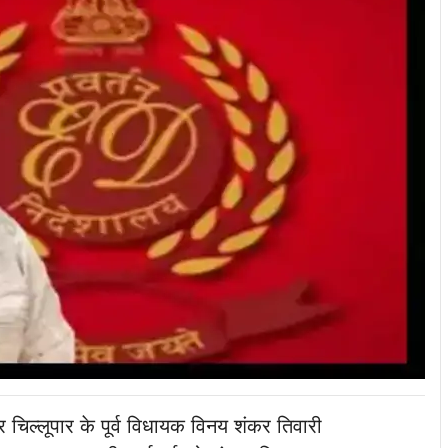
र चिल्लूपार के पूर्व विधायक विनय शंकर तिवारी